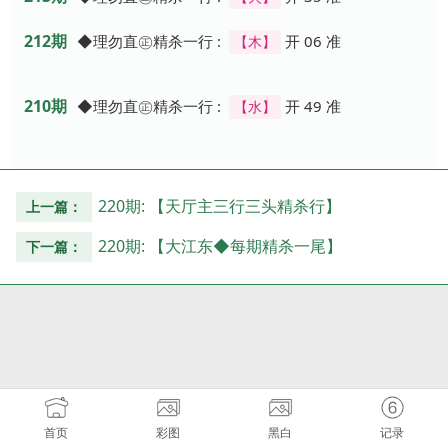
212期
◆理勿直㊣精杀一行 :
开 06 准
【木】
210期
◆理勿直㊣精杀一行 :
开 49 准
【水】
220期: 【天厅主三行三头精杀行】
上一篇：
220期: 【大江东◆每期精杀一尾】
下一篇：
首页
彩图
黑白
记录