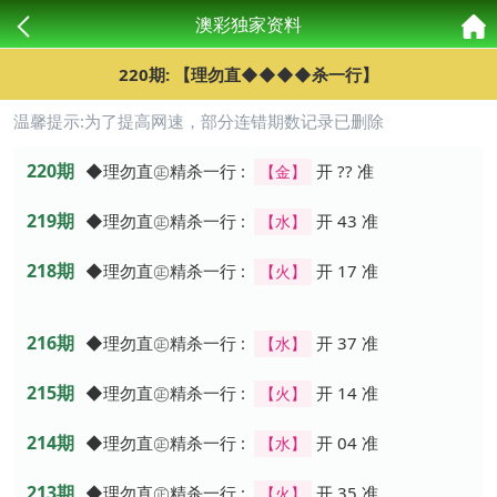
澳彩独家资料
220期: 【理勿直◆◆◆◆杀一行】
温馨提示:为了提高网速，部分连错期数记录已删除
220期
◆理勿直㊣精杀一行 :
开 ?? 准
【金】
219期
◆理勿直㊣精杀一行 :
开 43 准
【水】
218期
◆理勿直㊣精杀一行 :
开 17 准
【火】
216期
◆理勿直㊣精杀一行 :
开 37 准
【水】
215期
◆理勿直㊣精杀一行 :
开 14 准
【火】
214期
◆理勿直㊣精杀一行 :
开 04 准
【水】
213期
◆理勿直㊣精杀一行 :
开 35 准
【火】